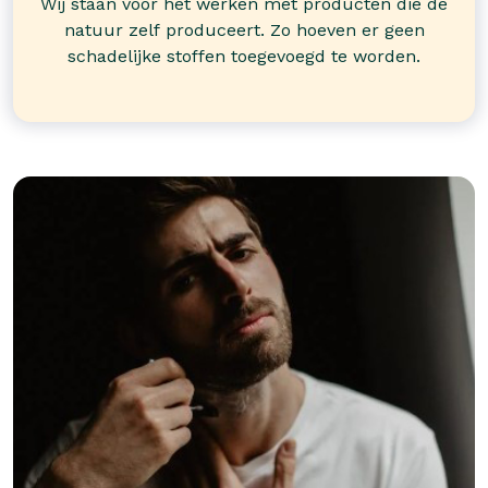
Wij staan voor het werken met producten die de
natuur zelf produceert. Zo hoeven er geen
schadelijke stoffen toegevoegd te worden.