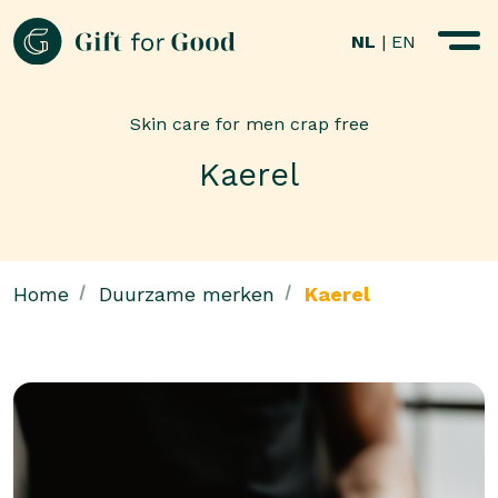
NL
|
EN
Skin care for men crap free
Kaerel
Home
Duurzame merken
Kaerel