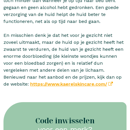
toch minder dan wanneer je op tijd naar bed bent
gegaan en geen alcohol hebt gedronken. Een goede
verzorging van de huid helpt de huid beter te
functioneren, net als op tijd naar bed gaan.
En misschien denk je dat het voor je gezicht niet
zoveel uitmaakt, maar de huid op je gezicht heeft het
zwaarst te verduren, de huid van je gezicht heeft een
enorme doorbloeding (de kleinste wondjes kunnen
voor een bloedbad zorgen) en is relatief dun
vergeleken met andere delen van je lichaam.
Benieuwd naar het aanbod en de prijzen, kijk dan op
de website:
https://www.kaerelskincare.com/
Code inwisselen
voor een merk?