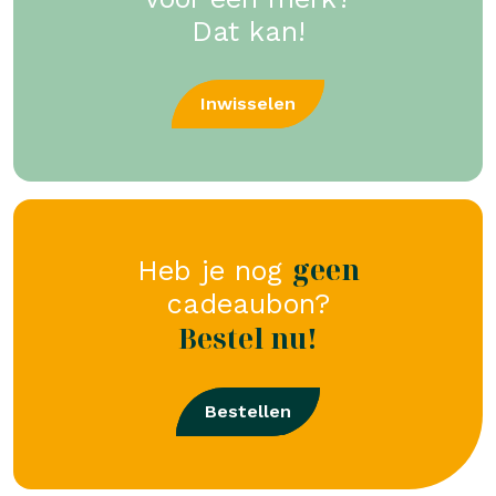
Dat kan!
Inwisselen
geen
Heb je nog
cadeaubon?
Bestel nu!
Bestellen