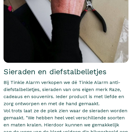
Sieraden en diefstalbelletjes
Bij Tinkle Alarm verkopen we dé Tinkle Alarm anti-
diefstalbelletjes, sieraden van ons eigen merk Raze,
cadeaus en souvenirs. Ieder product is met liefde en
zorg ontworpen en met de hand gemaakt.
Vol trots laat ze de plek zien waar de sieraden worden
gemaakt. "We hebben heel veel verschillende soorten
en maten kralen. Hierdoor kunnen we gemakkelijk
aan de wens van de klant voldoen die bijvoorbeeld een