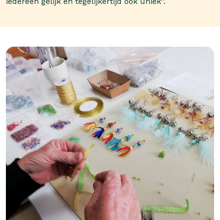
iedereen gelijk en tegelijkertijd ook uniek”.