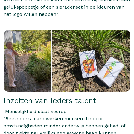
gelukspoppetje of een sieradenset in de kleuren van
het logo willen hebben".
Inzetten van ieders talent
Menselijkheid staat voorop
"Binnen ons team werken mensen die door
omstandigheden minder onderwijs hebben gehad, of
door ziekte nauwelijks een gewone baan kunnen