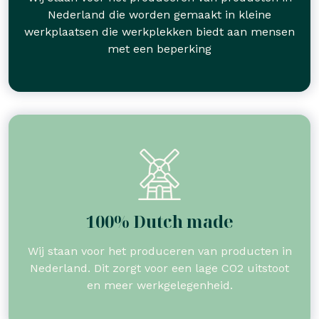
Nederland die worden gemaakt in kleine
werkplaatsen die werkplekken biedt aan mensen
met een beperking
100% Dutch made
Wij staan voor het produceren van producten in
Nederland. Dit zorgt voor een lage CO2 uitstoot
en meer werkgelegenheid.