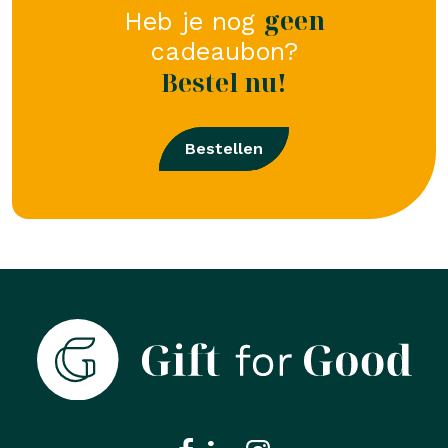
geen
Heb je nog
cadeaubon?
Bestel nu!
Bestellen