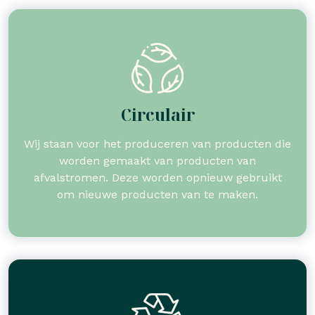
Circulair
Wij staan voor het produceren van producten die
worden gemaakt van producten van
afvalstromen. Deze worden opnieuw gebruikt
om nieuwe producten van te maken.