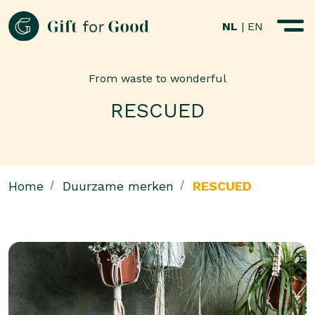
NL
|
EN
From waste to wonderful
RESCUED
Home
Duurzame merken
RESCUED