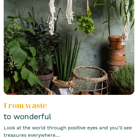
From waste
to wonderful
Look at the world through positive eyes and you’ll see
treasures everywhere…